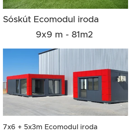
Sóskút Ecomodul iroda
9x9 m - 81m2
7x6 + 5x3m Ecomodul iroda