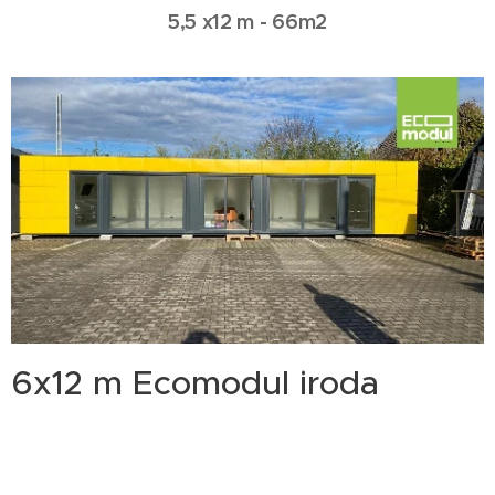
5,5 x12 m - 66m2
6x12 m Ecomodul iroda