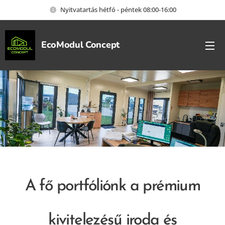
Nyitvatartás hétfó - péntek 08:00-16:00
EcoModul Concept
A fő portfóliónk a prémium
kivitelezésű iroda és